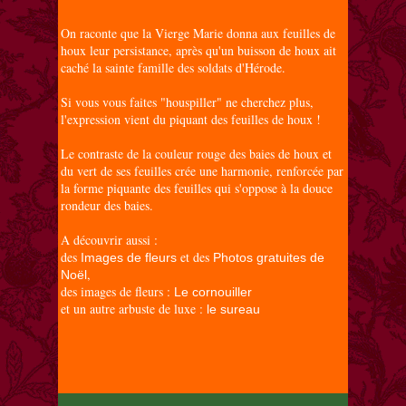
On raconte que la Vierge Marie donna aux feuilles de
houx leur persistance, après qu'un buisson de houx ait
caché la sainte famille des soldats d'Hérode.
Si vous vous faites "houspiller" ne cherchez plus,
l'expression vient du piquant des feuilles de houx !
Le contraste de la couleur rouge des baies de houx et
du vert de ses feuilles crée une harmonie, renforcée par
la forme piquante des feuilles qui s'oppose à la douce
rondeur des baies.
A découvrir aussi :
des
et des
Images de fleurs
Photos gratuites de
,
Noël
des images de fleurs :
Le cornouiller
et un autre arbuste de luxe :
le sureau