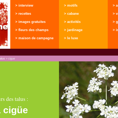
> interview
> motifs
> 
> recettes
> cabane
> 
> images gratuites
> activités
> g
> fleurs des champs
> jardinage
> i
> maison de campagne
> le luxe
talus
> cigue
urs des talus :
a cigüe