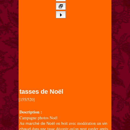
tasses de Noël
[155/520]

Description :
Campagne photos Noël
Au
on boit avec modération un
marché de Noël
vin
dans une tasse décorée qu'on peut garder après.
chaud