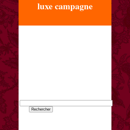
luxe campagne