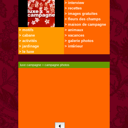
> interview
> recettes
> images gratuites
> fleurs des champs
> maison de campagne
> motifs
> animaux
> cabane
> vacances
> activités
> galerie photos
> jardinage
> intérieur
> le luxe
luxe campagne
>
campagne photos