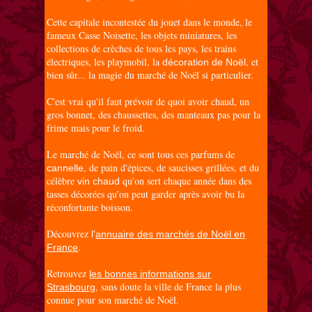
Cette capitale incontestée du jouet dans le monde, le
fameux Casse Noisette, les objets miniatures, les
collections de crèches de tous les pays, les trains
électriques, les playmobil, la
, et
décoration de Noël
bien sûr... la magie du marché de Noël si particulier.
C'est vrai qu'il faut prévoir de quoi avoir chaud, un
gros bonnet, des chaussettes, des manteaux pas pour la
frime mais pour le froid.
Le marché de Noël, ce sont tous ces parfums de
, de pain d'épices, de saucisses grillées, et du
cannelle
célèbre
qu'on sert chaque année dans des
vin chaud
tasses décorées qu'on peut garder après avoir bu la
réconfortante boisson.
Découvrez
l'
annuaire des marchés de Noël en
.
France
Retrouvez
les bonnes informations sur
, sans doute la ville de France la plus
Strasbourg
connue pour son marché de Noël.