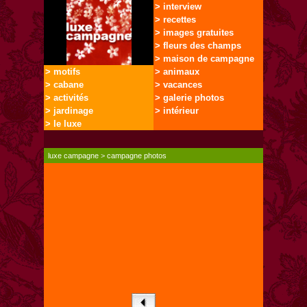
> interview
> recettes
> images gratuites
> fleurs des champs
> maison de campagne
> motifs
> animaux
> cabane
> vacances
> activités
> galerie photos
> jardinage
> intérieur
> le luxe
luxe campagne
>
campagne photos