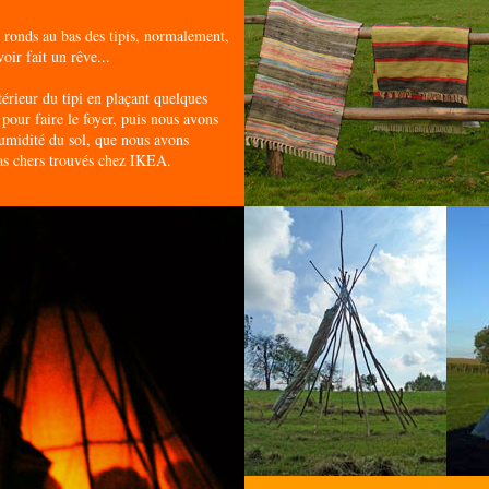
 ronds au bas des tipis, normalement,
oir fait un rêve...
érieur du tipi en plaçant quelques
 pour faire le foyer, puis nous avons
humidité du sol, que nous avons
pas chers trouvés chez IKEA.