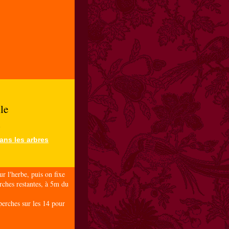
le
i
ans les arbres
sur l'herbe, puis on fixe
rches restantes, à 5m du
perches sur les 14 pour