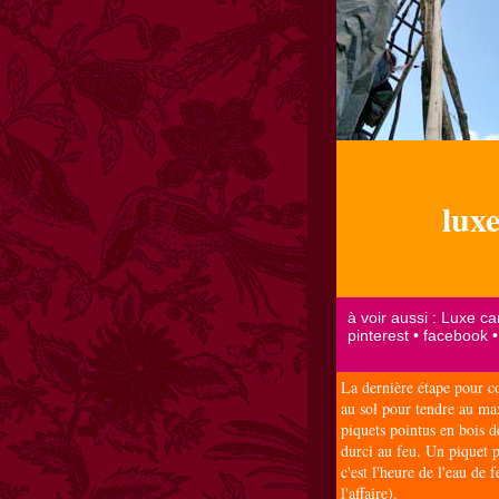
lux
La dernière étape pour con
au sol pour tendre au ma
piquets pointus en bois d
durci au feu. Un piquet pa
c'est l'heure de l'eau de 
l'affaire).