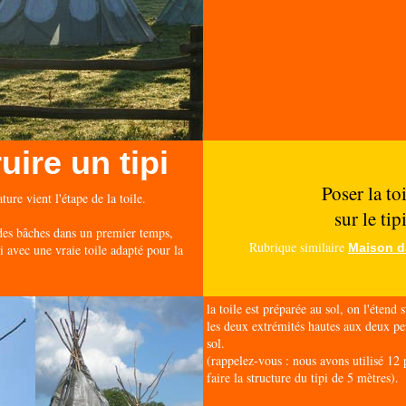
uire un tipi
Poser la toi
ture vient l'étape de la toile.
sur le tip
des bâches dans un premier temps,
Rubrique similaire
Maison d
i avec une vraie toile adapté pour la
la toile est préparée au sol, on l'étend 
les deux extrémités hautes aux deux pe
sol.
(rappelez-vous : nous avons utilisé 12 
faire la structure du tipi de 5 mètres).