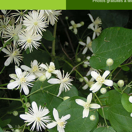
Photos gratuites à té