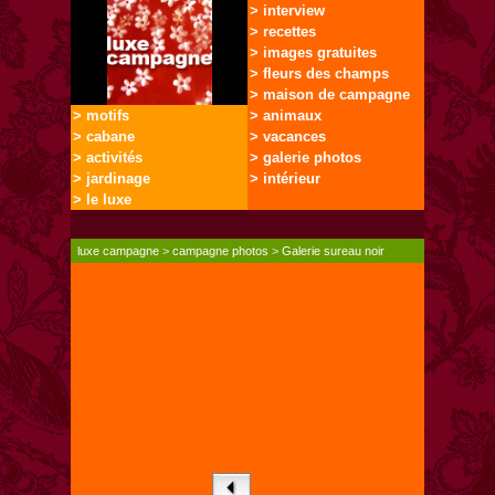
> interview
> recettes
> images gratuites
> fleurs des champs
> maison de campagne
> motifs
> animaux
> cabane
> vacances
> activités
> galerie photos
> jardinage
> intérieur
> le luxe
luxe campagne
>
campagne photos
>
Galerie sureau noir