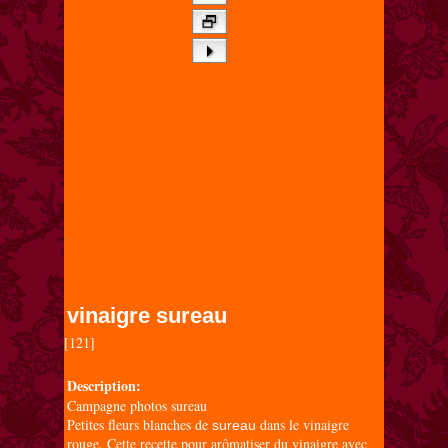
vinaigre sureau
[121]

Description:
Campagne photos sureau
Petites fleurs blanches de
dans le vinaigre
sureau
rouge. Cette recette pour arômatiser du vinaigre avec