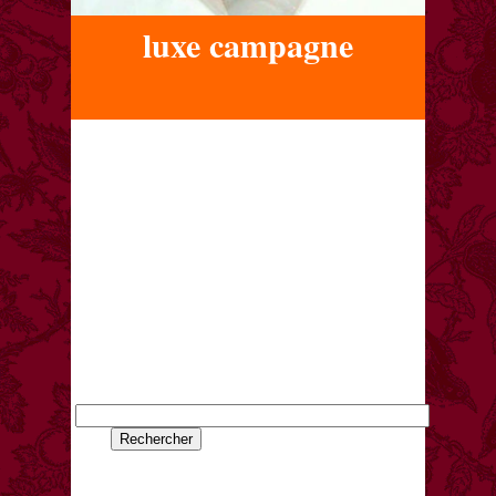
luxe campagne