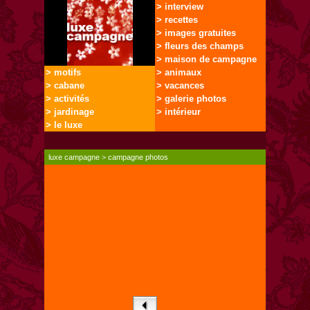
> interview
> recettes
> images gratuites
> fleurs des champs
> maison de campagne
> motifs
> animaux
> cabane
> vacances
> activités
> galerie photos
> jardinage
> intérieur
> le luxe
luxe campagne
>
campagne photos