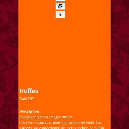
truffes
[346/520]

Description :
Campagne photos images rurales
C'est les vacances et nous approchons de Noël. Les
garçons ont confectionné des petits sachets de plaisir