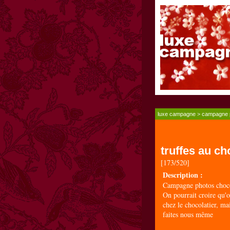
luxe campagne
>
campagne 
truffes au ch
[173/520]
Description :
Campagne photos choc
On pourrait croire qu'
chez le chocolatier, mai
faites nous même