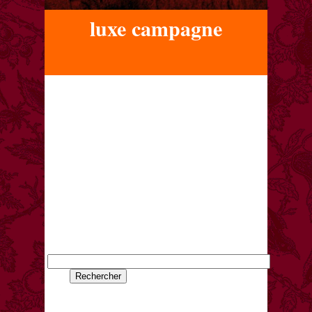
luxe campagne