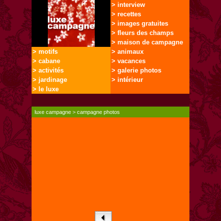
> interview
> recettes
> images gratuites
> fleurs des champs
> maison de campagne
> motifs
> animaux
> cabane
> vacances
> activités
> galerie photos
> jardinage
> intérieur
> le luxe
luxe campagne
>
campagne photos