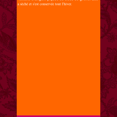
a sèché et s'est conservée tout l'hiver.