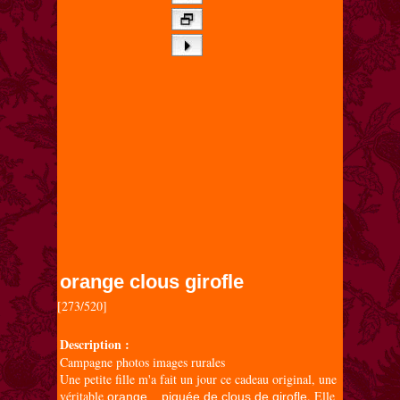
orange clous girofle
[273/520]

Description :
Campagne photos images rurales
Une petite fille m'a fait un jour ce cadeau original, une
véritable
. Elle
orange... piquée de clous de girofle