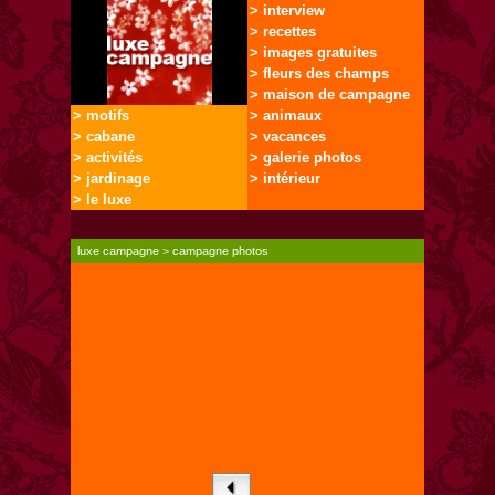
> interview
> recettes
> images gratuites
> fleurs des champs
> maison de campagne
> motifs
> animaux
> cabane
> vacances
> activités
> galerie photos
> jardinage
> intérieur
> le luxe
luxe campagne
>
campagne photos