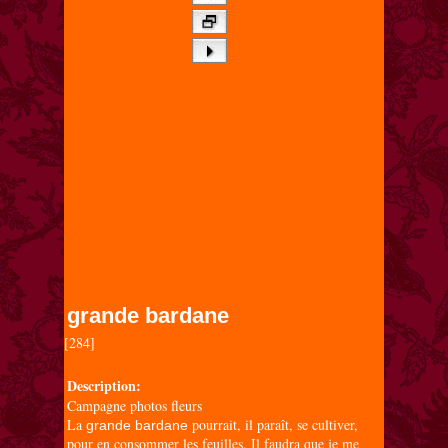
grande bardane
[284]

Description:
Campagne photos fleurs
La
pourrait, il paraît, se cultiver,
grande bardane
pour en consommer les feuilles. Il faudra que je me