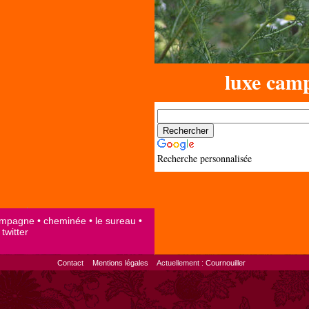
luxe cam
Recherche personnalisée
Contact
Mentions légales
Actuellement :
Cournouiller