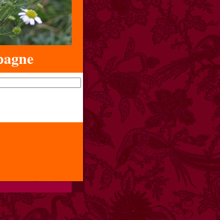
pagne