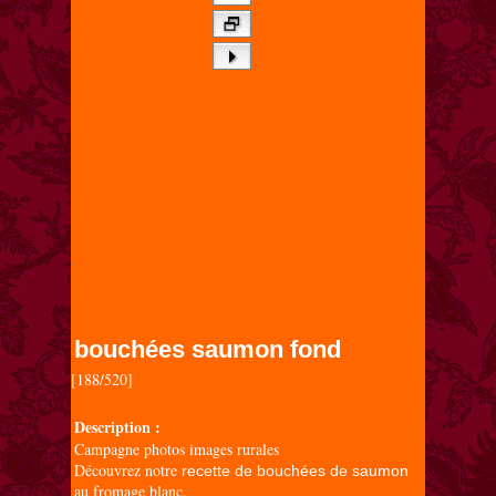
bouchées saumon fond
[188/520]

Description :
Campagne photos images rurales
Découvrez notre
recette de bouchées de saumon
au fromage blanc.