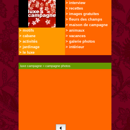
> interview
> recettes
> images gratuites
> fleurs des champs
> maison de campagne
> motifs
> animaux
> cabane
> vacances
> activités
> galerie photos
> jardinage
> intérieur
> le luxe
luxe campagne
>
campagne photos