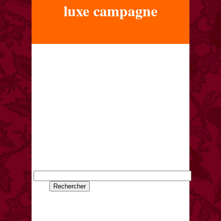
luxe campagne