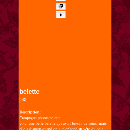
belette
[148]

Description:
Campagne photos belette
voici une belle belette qui avait besoin de soins, mais
elle a disparu quand on a téléphoné au véto du coin...