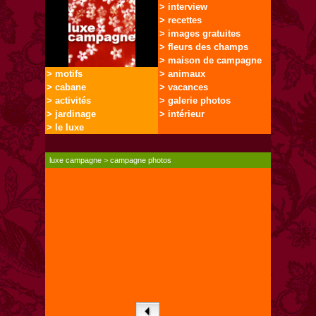
> interview
> recettes
> images gratuites
> fleurs des champs
> maison de campagne
> motifs
> animaux
> cabane
> vacances
> activités
> galerie photos
> jardinage
> intérieur
> le luxe
luxe campagne
>
campagne photos