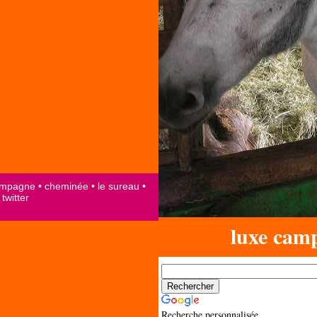
luxe cam
Recherche personnalisée