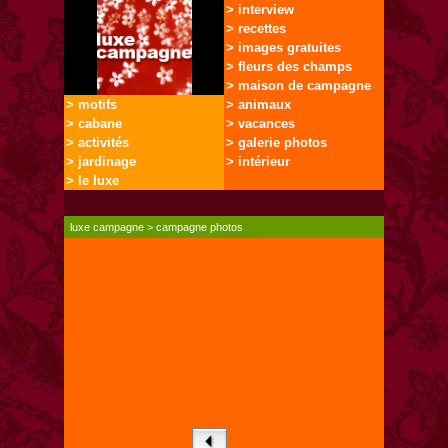
> interview
> recettes
> images gratuites
> fleurs des champs
> maison de campagne
> motifs
> animaux
> cabane
> vacances
> activités
> galerie photos
> jardinage
> intérieur
> le luxe
luxe campagne
>
campagne photos