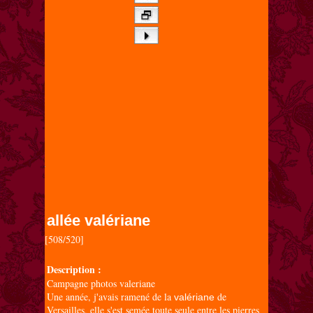
allée valériane
[508/520]

Description :
Campagne photos valeriane
Une année, j'avais ramené de la
de
valériane
Versailles, elle s'est semée toute seule entre les pierres