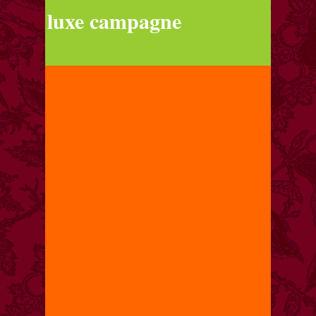
luxe campagne