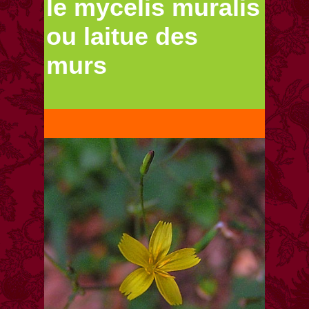
le mycelis muralis
ou laitue des
murs