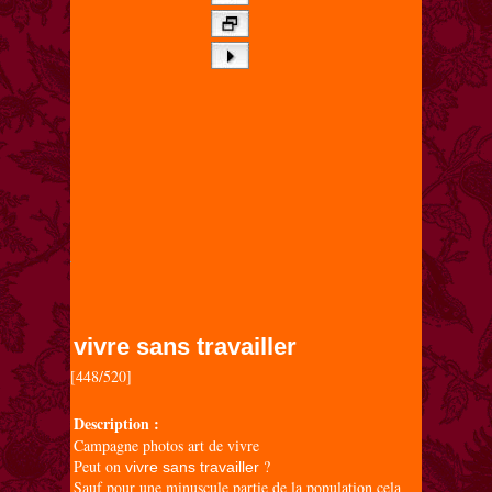
vivre sans travailler
[448/520]

Description :
Campagne photos art de vivre
Peut on
?
vivre sans travailler
Sauf pour une minuscule partie de la population cela