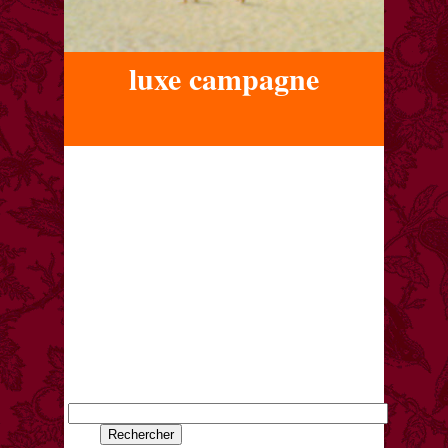
luxe campagne