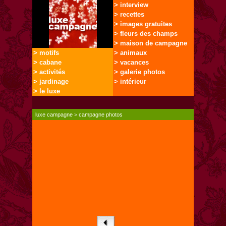
> interview
> recettes
> images gratuites
> fleurs des champs
> maison de campagne
> motifs
> animaux
> cabane
> vacances
> activités
> galerie photos
> jardinage
> intérieur
> le luxe
luxe campagne
>
campagne photos