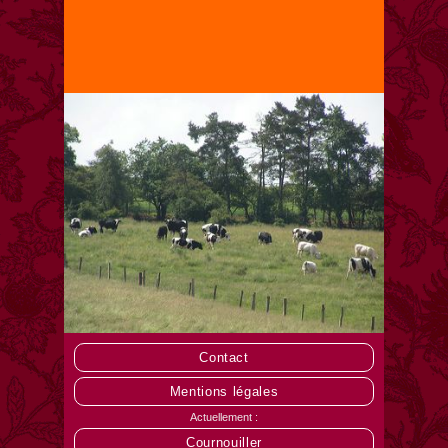
Contact
Mentions légales
Actuellement :
Cournouiller