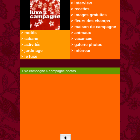
> interview
> recettes
> images gratuites
> fleurs des champs
> maison de campagne
> motifs
> animaux
> cabane
> vacances
> activités
> galerie photos
> jardinage
> intérieur
> le luxe
luxe campagne
>
campagne photos