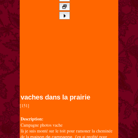
vaches dans la prairie
[151]

Description:
Campagne photos vache
là je suis monté sur le toit pour ramoner la cheminée
de la
, j'en ai profité pour
maison de campagne