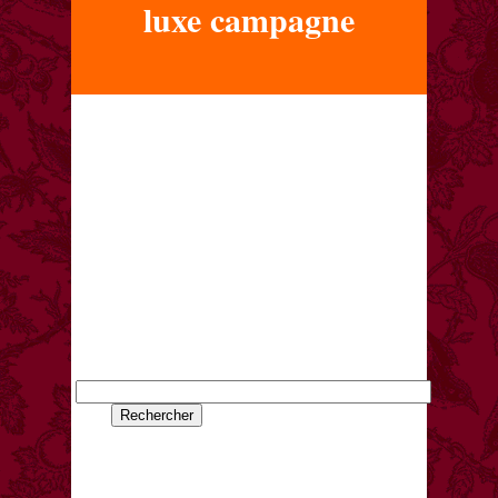
luxe campagne