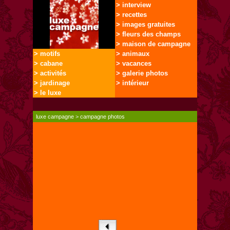
> interview
> recettes
> images gratuites
> fleurs des champs
> maison de campagne
> motifs
> animaux
> cabane
> vacances
> activités
> galerie photos
> jardinage
> intérieur
> le luxe
luxe campagne
>
campagne photos