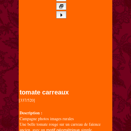
tomate carreaux
[337/520]

Description :
Campagne photos images rurales
Une belle tomate rouge sur un carreau de faïence
ancien, avec un
simple.
motif géométrique