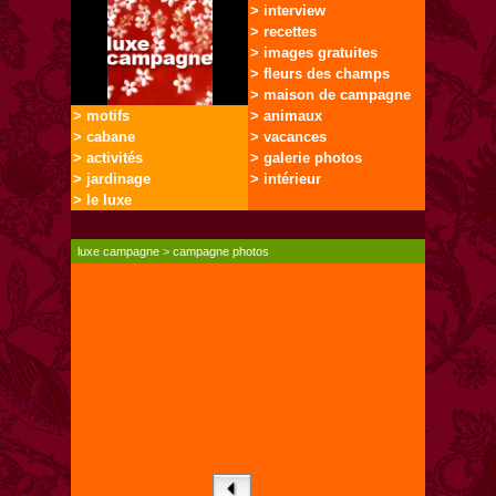
> interview
> recettes
> images gratuites
> fleurs des champs
> maison de campagne
> motifs
> animaux
> cabane
> vacances
> activités
> galerie photos
> jardinage
> intérieur
> le luxe
luxe campagne
>
campagne photos