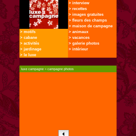
> interview
> recettes
> images gratuites
> fleurs des champs
> maison de campagne
> motifs
> animaux
> cabane
> vacances
> activités
> galerie photos
> jardinage
> intérieur
> le luxe
luxe campagne
>
campagne photos