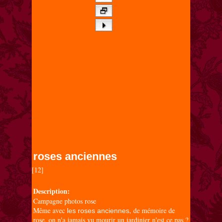
roses anciennes
[12]

Description:
Campagne photos rose
Même avec
, de mémoire de
les roses anciennes
rose, on n'a jamais vu mourir un jardinier n'est ce pas ?