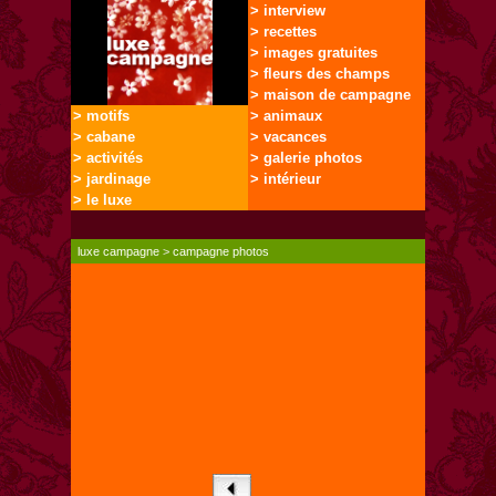
> interview
> recettes
> images gratuites
> fleurs des champs
> maison de campagne
> motifs
> animaux
> cabane
> vacances
> activités
> galerie photos
> jardinage
> intérieur
> le luxe
luxe campagne
>
campagne photos