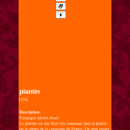
plantin
[329]

Description:
Campagne photos fleurs
Le
est une fleur très commune dans la prairie
plantin
ou la pâture de la campagne de France. On peut tresser