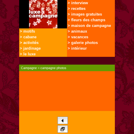
> interview
> recettes
> images gratuites
> fleurs des champs
> maison de campagne
> motifs
> animaux
> cabane
> vacances
> activités
> galerie photos
> jardinage
> intérieur
> le luxe
Campagne
>
campagne photos