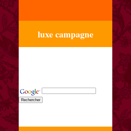
luxe campagne