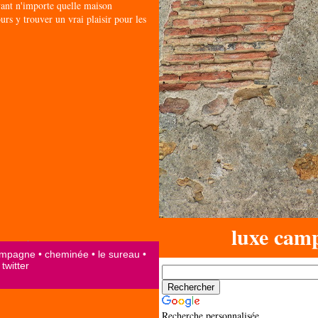
ant n'importe quelle maison
urs y trouver un vrai plaisir pour les
luxe cam
Recherche personnalisée