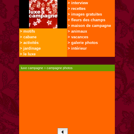
> interview
> recettes
> images gratuites
> fleurs des champs
> maison de campagne
> motifs
> animaux
> cabane
> vacances
> activités
> galerie photos
> jardinage
> intérieur
> le luxe
luxe campagne
>
campagne photos