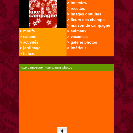
> interview
> recettes
> images gratuites
> fleurs des champs
> maison de campagne
> motifs
> animaux
> cabane
> vacances
> activités
> galerie photos
> jardinage
> intérieur
> le luxe
luxe campagne
>
campagne photos