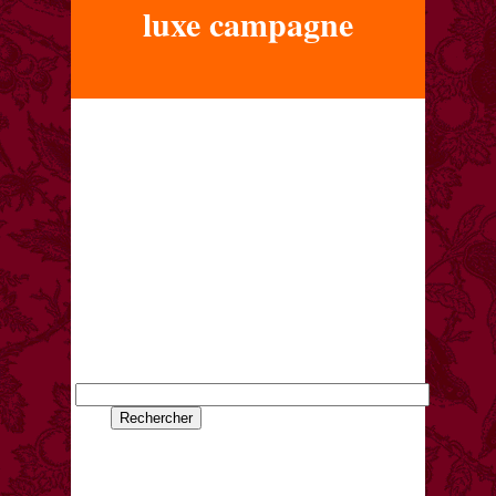
luxe campagne