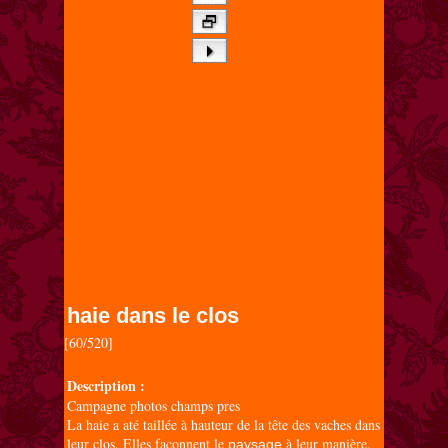
haie dans le clos
[60/520]

Description :
Campagne photos champs pres
La haie a até taillée à hauteur de la tête des vaches dans
leur clos. Elles façonnent le
à leur manière.
paysage