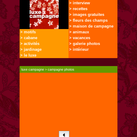
> interview
> recettes
> images gratuites
> fleurs des champs
> maison de campagne
> motifs
> animaux
> cabane
> vacances
> activités
> galerie photos
> jardinage
> intérieur
> le luxe
luxe campagne
>
campagne photos