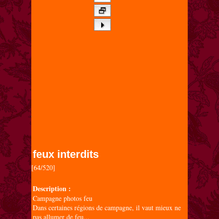
feux interdits
[64/520]

Description :
Campagne photos feu
Dans certaines régions de campagne, il vaut mieux ne
pas allumer de feu...