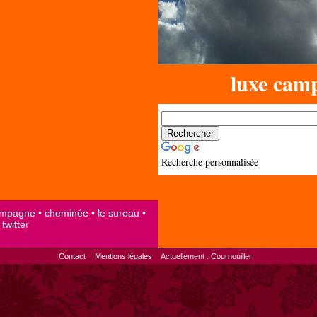
luxe cam
Recherche personnalisée
Contact
Mentions légales
Actuellement :
Cournouiller