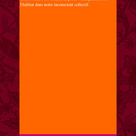
l'habitat dans notre inconscient collectif.