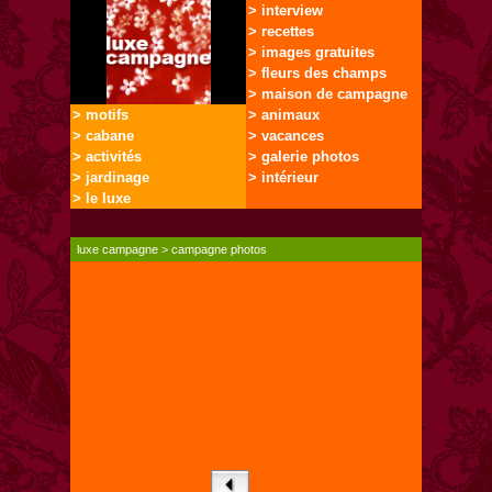
> interview
> recettes
> images gratuites
> fleurs des champs
> maison de campagne
> motifs
> animaux
> cabane
> vacances
> activités
> galerie photos
> jardinage
> intérieur
> le luxe
luxe campagne
>
campagne photos