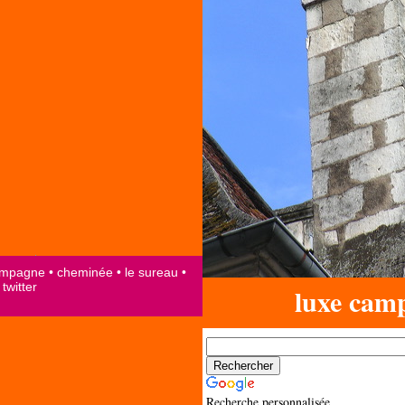
luxe cam
Recherche personnalisée