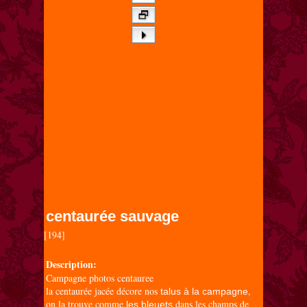
centaurée sauvage
[194]

Description:
Campagne photos centauree
la centaurée jacée décore nos
,
talus à la campagne
on la trouve comme
dans les champs de
les bleuets