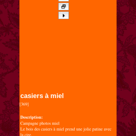
casiers à miel
[369]

Description:
Campagne photos miel
Le bois des casiers à miel prend une jolie patine avec
la cire.