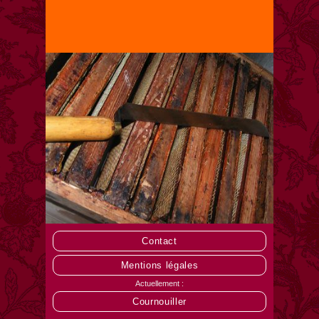
Contact
Mentions légales
Actuellement :
Cournouiller