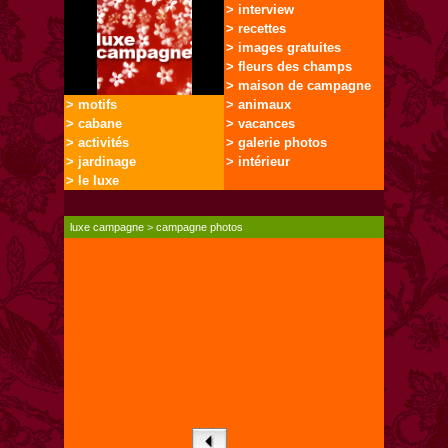
> interview
> recettes
> images gratuites
> fleurs des champs
> maison de campagne
> motifs
> animaux
> cabane
> vacances
> activités
> galerie photos
> jardinage
> intérieur
> le luxe
luxe campagne
>
campagne photos