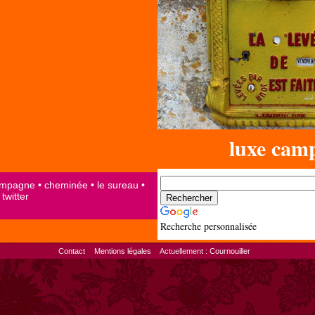
luxe cam
Recherche personnalisée
Contact
Mentions légales
Actuellement :
Cournouiller