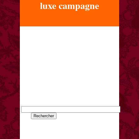
luxe campagne