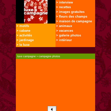
> interview
> recettes
> images gratuites
> fleurs des champs
> maison de campagne
> motifs
> animaux
> cabane
> vacances
> activités
> galerie photos
> jardinage
> intérieur
> le luxe
luxe campagne
>
campagne photos