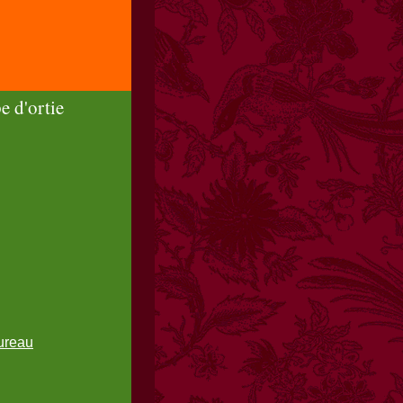
e d'ortie
sureau