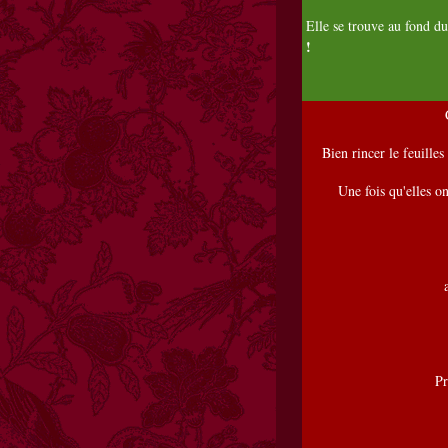
Elle se trouve au fond du
!
Bien rincer le feuilles 
Une fois qu'elles on
Pr