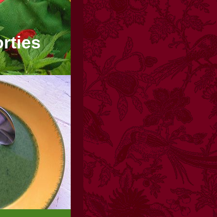
rties