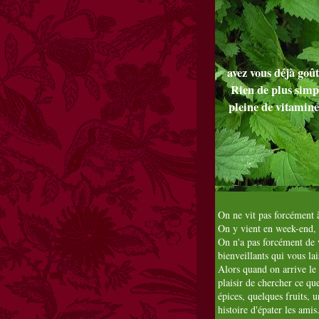
avez vous déjà goû
Rien de plus simpl
pleine de vitamine
On ne vit pas forcément 
On y vient en week-end, 
On n'a pas forcément de 
bienveillants qui vous la
Alors quand on arrive le 
plaisir de chercher ce que
épices, quelques fruits, 
histoire d'épater les amis