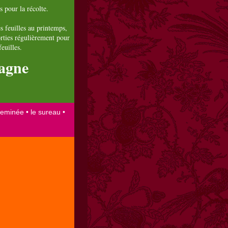
s pour la récolte.
es feuilles au printemps,
orties régulièrement pour
feuilles.
agne