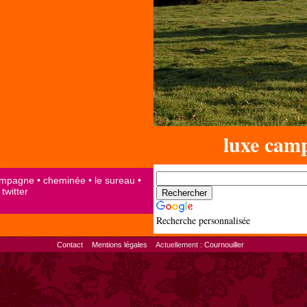
luxe cam
Recherche personnalisée
Contact
Mentions légales
Actuellement :
Cournouiller