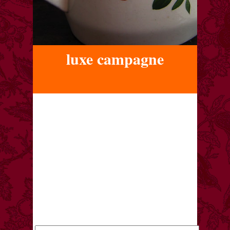
luxe campagne