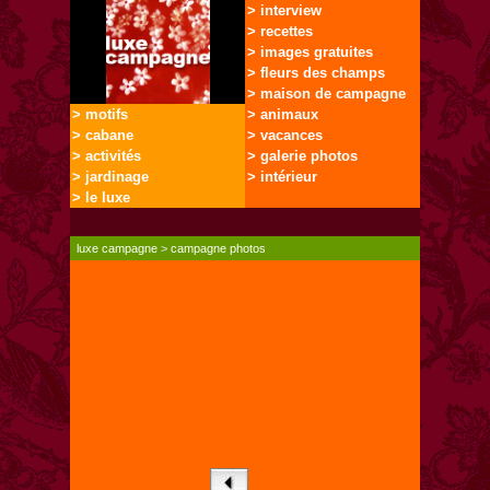
> interview
> recettes
> images gratuites
> fleurs des champs
> maison de campagne
> motifs
> animaux
> cabane
> vacances
> activités
> galerie photos
> jardinage
> intérieur
> le luxe
luxe campagne
>
campagne photos