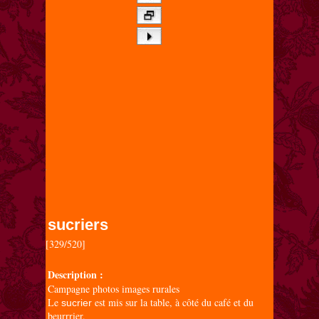
sucriers
[329/520]

Description :
Campagne photos images rurales
Le
est mis sur la table, à côté du café et du
sucrier
beurrrier.