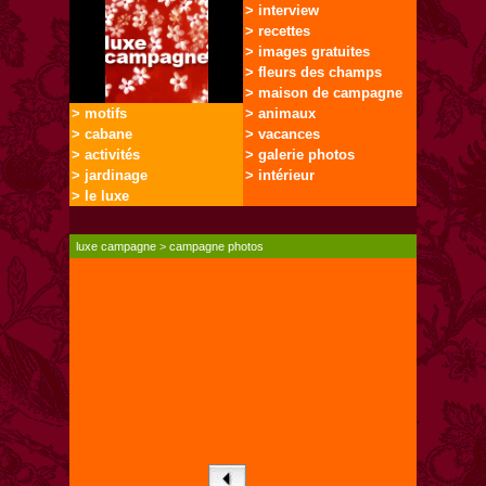
> interview
> recettes
> images gratuites
> fleurs des champs
> maison de campagne
> motifs
> animaux
> cabane
> vacances
> activités
> galerie photos
> jardinage
> intérieur
> le luxe
luxe campagne
>
campagne photos