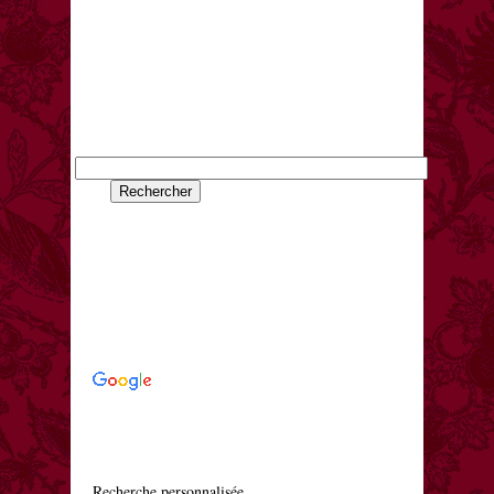
    Recherche personnalisée
