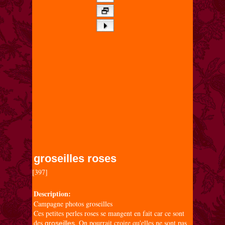
groseilles roses
[397]

Description:
Campagne photos groseilles
Ces petites perles roses se mangent en fait car ce sont
des
. On pourrait croire qu'elles ne sont pas
groseilles