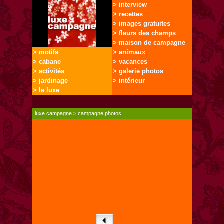
> interview
> recettes
> images gratuites
> fleurs des champs
> maison de campagne
> motifs
> animaux
> cabane
> vacances
> activités
> galerie photos
> jardinage
> intérieur
> le luxe
luxe campagne
>
campagne photos