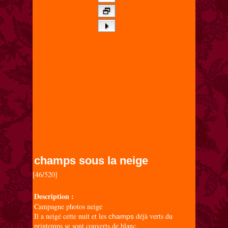
champs sous la neige
[46/520]

Description :
Campagne photos neige
Il a neigé cette nuit et les
déjà verts du
champs
printemps se sont couverts de blanc.