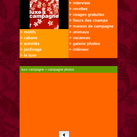
> interview
> recettes
> images gratuites
> fleurs des champs
> maison de campagne
> motifs
> animaux
> cabane
> vacances
> activités
> galerie photos
> jardinage
> intérieur
> le luxe
luxe campagne
>
campagne photos