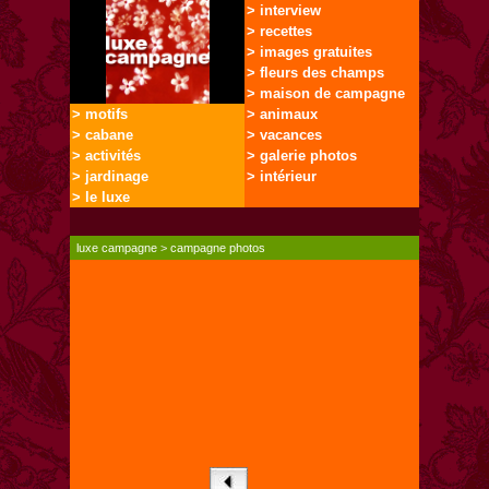
> interview
> recettes
> images gratuites
> fleurs des champs
> maison de campagne
> motifs
> animaux
> cabane
> vacances
> activités
> galerie photos
> jardinage
> intérieur
> le luxe
luxe campagne
>
campagne photos