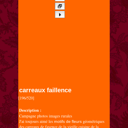
carreaux faillence
[196/520]

Description :
Campagne photos images rurales
J'ai toujours aimé les
géométriques
motifs de fleurs
des carreaux de fayence de la vieille cuisine de la