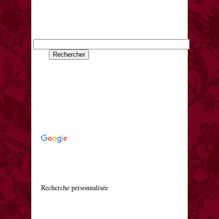
    Recherche personnalisée
