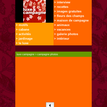
> interview
> recettes
> images gratuites
> fleurs des champs
> maison de campagne
> motifs
> animaux
> cabane
> vacances
> activités
> galerie photos
> jardinage
> intérieur
> le luxe
luxe campagne
>
campagne photos