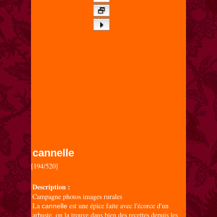
cannelle
[194/520]

Description :
Campagne photos images rurales
La
est une épice faite avec l'écorce d'un
cannelle
arbuste, on la trouve dans bien des recettes depuis les