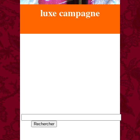
luxe campagne