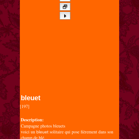
bleuet
[197]

Description:
Campagne photos bleuets
voici un
solitaire qui pose fièrement dans son
bleuet
champ de blé.