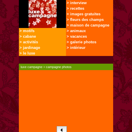
> interview
> recettes
> images gratuites
> fleurs des champs
> maison de campagne
> motifs
> animaux
> cabane
> vacances
> activités
> galerie photos
> jardinage
> intérieur
> le luxe
luxe campagne
>
campagne photos