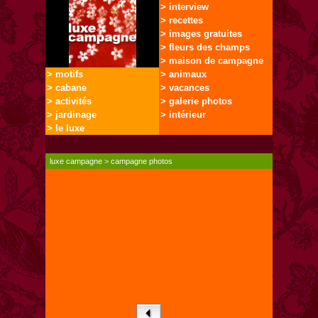
> interview
> recettes
> images gratuites
> fleurs des champs
> maison de campagne
> motifs
> animaux
> cabane
> vacances
> activités
> galerie photos
> jardinage
> intérieur
> le luxe
luxe campagne
>
campagne photos