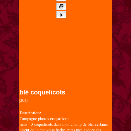
blé coquelicots
[203]

Description:
Campagne photos
coquelicot
tiens ! 3 coquelicots dans mon champ de blé, certains
disent de la mauvaise herbe, mais moi j'adore ces