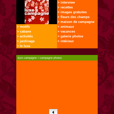
> interview
> recettes
> images gratuites
> fleurs des champs
> maison de campagne
> motifs
> animaux
> cabane
> vacances
> activités
> galerie photos
> jardinage
> intérieur
> le luxe
luxe campagne
>
campagne photos