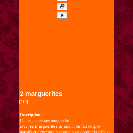
2 marguerites
[210]

Description:
Campagne photos marguerite
avec
de jardin, on fait de gros
les marguerites
massifs et d'énormes bouquets pour décorer la table de